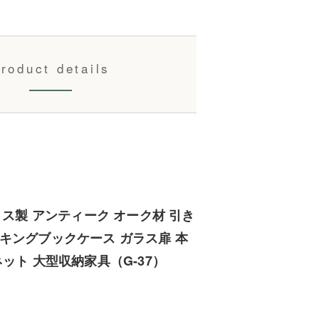
roduct details
ギリス製 アンティーク オーク材 引き
キングブックケース ガラス扉 本
ネット 大型収納家具（G-37）