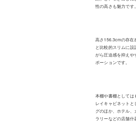
性の高さも魅力です
高さ156.3cmの存
と比較的スリムに設
がら圧迫感を抑えや
ポーションです。
本棚や書棚としては
レイキャビネットと
グのほか、ホテル、
ラリーなどの店舗什