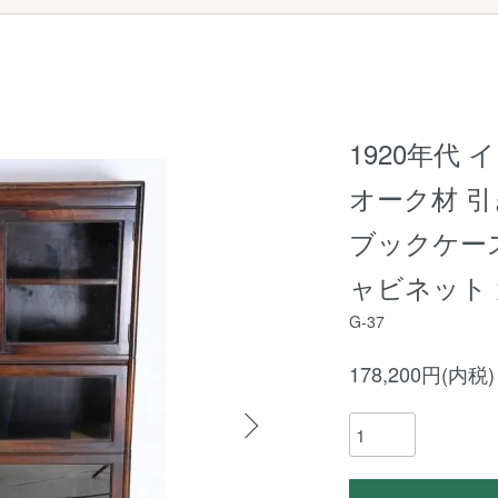
1920年代
オーク材 
ブックケース
ャビネット 
G-37
178,200円(内税)