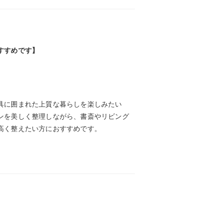
すすめです】
具に囲まれた上質な暮らしを楽しみたい
ンを美しく整理しながら、書斎やリビング
高く整えたい方におすすめです。
】