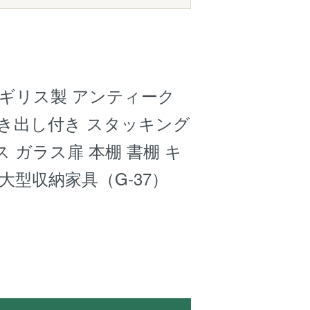
 イギリス製 アンティーク
引き出し付き スタッキング
 ガラス扉 本棚 書棚 キ
大型収納家具（G-37）