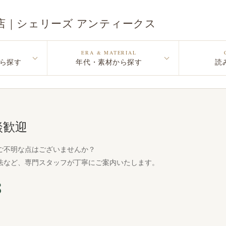
店｜シェリーズ アンティークス
ERA & MATERIAL
ら探す
年代・素材から探す
読
談歓迎
ご不明な点はございませんか？
法など、専門スタッフが丁寧にご案内いたします。
8