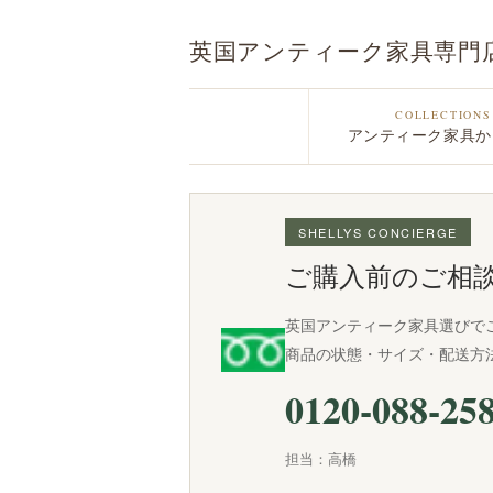
英国アンティーク家具専門
COLLECTIONS
アンティーク家具か
SHELLYS CONCIERGE
ご購入前のご相
英国アンティーク家具選びで
商品の状態・サイズ・配送方
0120-088-25
担当：高橋