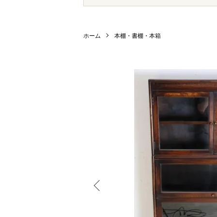
ホーム
本棚・書棚・本箱