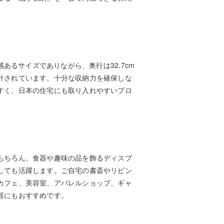
。
在感あるサイズでありながら、奥行は32.7cm
計されています。十分な収納力を確保しな
すく、日本の住宅にも取り入れやすいプロ
もちろん、食器や趣味の品を飾るディスプ
しても活躍します。ご自宅の書斎やリビン
カフェ、美容室、アパレルショップ、ギャ
器にもおすすめです。