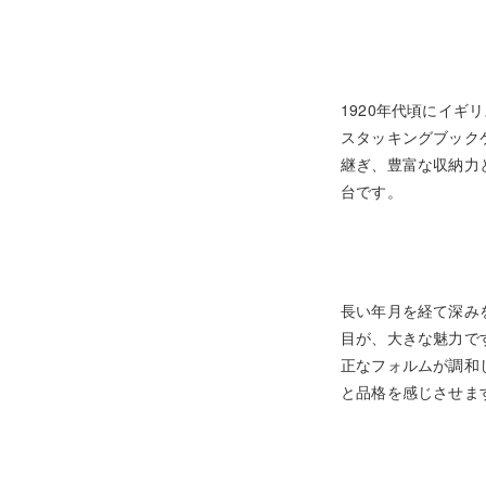
1920年代頃にイ
スタッキングブック
継ぎ、豊富な収納力
台です。
長い年月を経て深み
目が、大きな魅力で
正なフォルムが調和
と品格を感じさせま