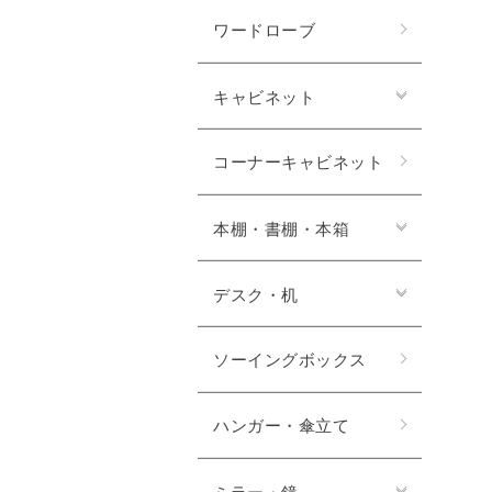
ワードローブ
キャビネット
コーナーキャビネット
本棚・書棚・本箱
デスク・机
ソーイングボックス
ハンガー・傘立て
ミラー・鏡