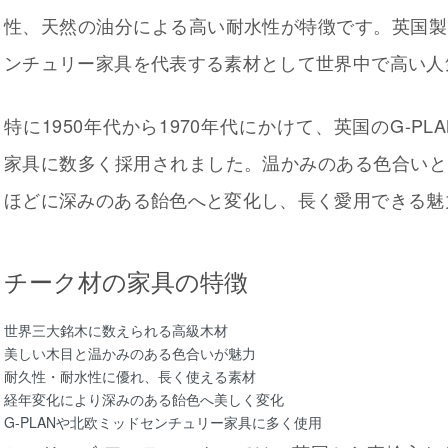
性、天然の油分による高い耐水性が特徴です。英国製
ンチュリー家具を代表する素材として世界中で高い人
特に1950年代から1970年代にかけて、英国のG-P
家具に数多く採用されました。温かみのある色合いと
ほどに深みのある飴色へと変化し、長く愛用できる魅
チーク材の家具の特徴
世界三大銘木に数えられる高級木材
美しい木目と温かみのある色合いが魅力
耐久性・耐水性に優れ、長く使える素材
経年変化により深みのある飴色へ美しく変化
G-PLANや北欧ミッドセンチュリー家具に多く使用