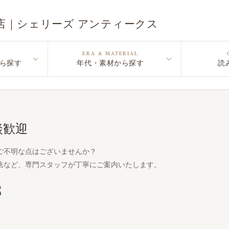
店｜シェリーズ アンティークス
ERA & MATERIAL
ら探す
年代・素材から探す
読
談歓迎
ご不明な点はございませんか？
法など、専門スタッフが丁寧にご案内いたします。
8