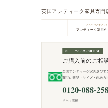
英国アンティーク家具専門
COLLECTIONS
アンティーク家具か
SHELLYS CONCIERGE
ご購入前のご相
英国アンティーク家具選びで
商品の状態・サイズ・配送方
0120-088-25
担当：高橋