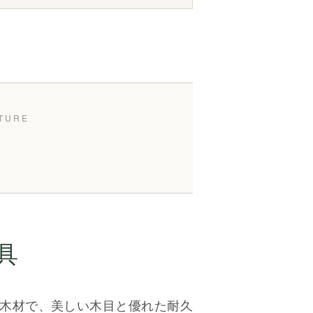
材
具
木材で、美しい木目と優れた耐久