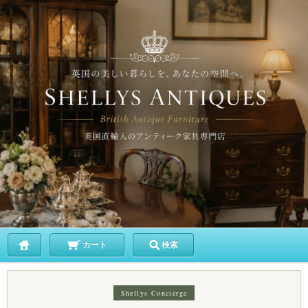
カート
検索
Shellys Concierge