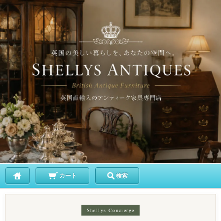
カート
検索
Shellys Concierge