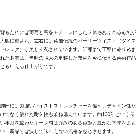
背もたれには葡萄と蔦をモチーフにした立体感あふれる彫刻が
大胆に施され、左右には英国伝統のバーリーツイスト（ツイス
トレッグ）が美しく配されています。細部まで丁寧に彫り込ま
れた装飾は、当時の職人の卓越した技術を今に伝える芸術作品
ともいえる仕上がりです。
脚部には力強いツイストストレッチャーを備え、デザイン性だ
けでなく優れた耐久性も兼ね備えています。約130年という長
い年月を重ねたオーク材は深みのある色艶と豊かな木味をまと
い、新品では決して味わえない風格を感じさせます。