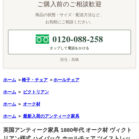
ご購入前のご相談歓迎
商品の状態・サイズ・配送方法など、
お気軽にご相談ください。
0120-088-258
タップして電話をかける
担当：高橋
ホーム
＞
椅子・チェア
＞
ホールチェア
ホーム
＞
ビクトリアン
ホーム
＞
オーク材
ホーム
＞
最新入荷のアンティーク家具
英国アンティーク家具 1880年代 オーク材 ヴィクト
リアン様式 ハイバック ホールチェア ツイストレッ