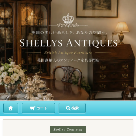
カート
検索
Shellys Concierge