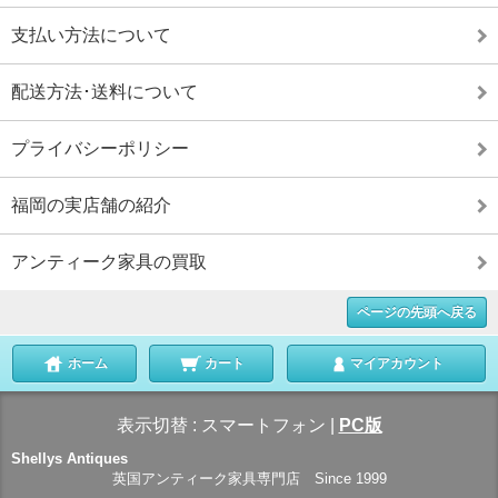
支払い方法について
配送方法･送料について
プライバシーポリシー
福岡の実店舗の紹介
アンティーク家具の買取
ページの先頭へ戻る
ホーム
カート
マイアカウント
表示切替 :
スマートフォン
|
PC版
Shellys Antiques
英国アンティーク家具専門店 Since 1999