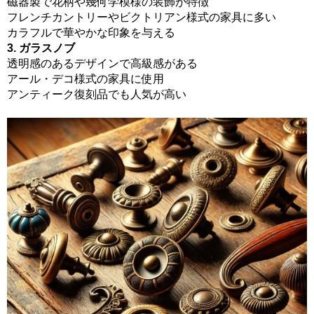
磁器製で花柄や幾何学模様の装飾が特徴
フレンチカントリーやビクトリアン様式の家具に多い
カラフルで華やかな印象を与える
3. ガラスノブ
透明感のあるデザインで高級感がある
アール・デコ様式の家具に使用
アンティーク復刻品でも人気が高い