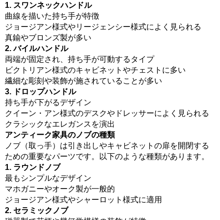
1. スワンネックハンドル
曲線を描いた持ち手が特徴
ジョージアン様式やリージェンシー様式によく見られる
真鍮やブロンズ製が多い
2. バイルハンドル
両端が固定され、持ち手が可動するタイプ
ビクトリアン様式のキャビネットやチェストに多い
繊細な彫刻や装飾が施されていることが多い
3. ドロップハンドル
持ち手が下がるデザイン
クイーン・アン様式のデスクやドレッサーによく見られる
クラシックなエレガンスを演出
アンティーク家具のノブの種類
ノブ（取っ手）は引き出しやキャビネットの扉を開閉する
ための重要なパーツです。以下のような種類があります。
1. ラウンドノブ
最もシンプルなデザイン
マホガニーやオーク製が一般的
ジョージアン様式やシャーロット様式に適用
2. セラミックノブ