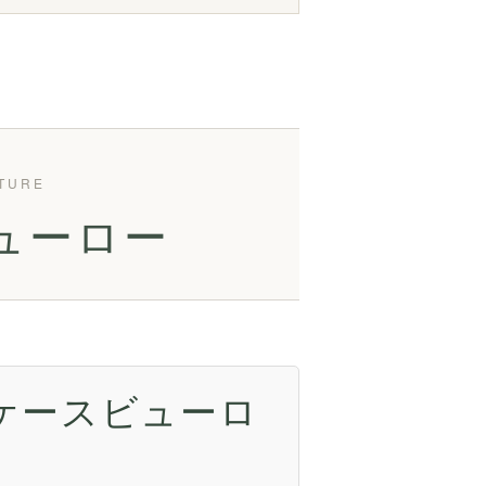
ューロー
ケースビューロ