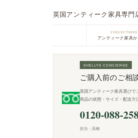
英国アンティーク家具専門
COLLECTIONS
アンティーク家具か
SHELLYS CONCIERGE
ご購入前のご相
英国アンティーク家具選びで
商品の状態・サイズ・配送方
0120-088-25
担当：高橋