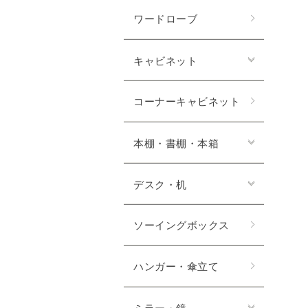
ワードローブ
キャビネット
コーナーキャビネット
本棚・書棚・本箱
デスク・机
ソーイングボックス
ハンガー・傘立て
ミラー・鏡