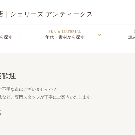
店｜シェリーズ アンティークス
ERA & MATERIAL
ら探す
年代・素材から探す
読
談歓迎
ご不明な点はございませんか？
法など、専門スタッフが丁寧にご案内いたします。
8