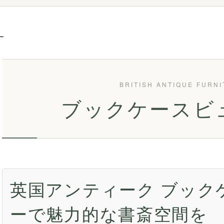
ー
ブックケースビ
英国アンティーク ブック
ーで魅力的な書斎空間を