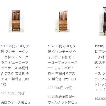
1930年代 イギリス
1970年代 イギリス
1920
製 アンティーク オ
製 ヴィンテージ ウ
製 アン
ーク材 ステンドグ
ォルナット材 ビュ
ーク材
ラス ビューローブ
ーローブックケース
式 ス
ックケース 本棚付
ライティングビュー
ビュー
きデスク 書斎机 チ
ロー 本棚付きデス
ース 
ェスト 鍵付き（wd-
ク 鍵付き（wd-19）
デスク 
12）
トレッ
198,000円(内税)
（md-
174,400円(内税)
1970年代英国製の
198,0
英国のオーク製ビュ
ウォルナット材ビュ