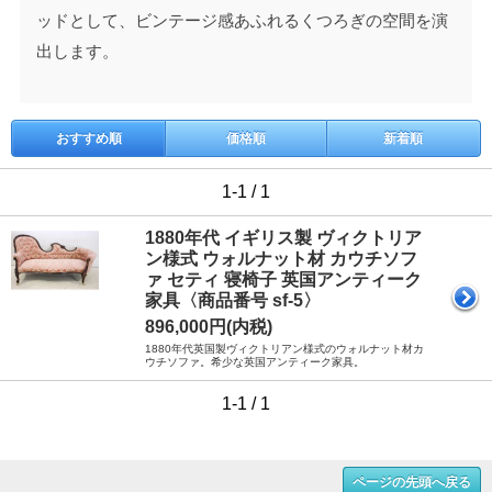
ッドとして、ビンテージ感あふれるくつろぎの空間を演
出します。
おすすめ順
価格順
新着順
1-1 / 1
1880年代 イギリス製 ヴィクトリア
ン様式 ウォルナット材 カウチソフ
ァ セティ 寝椅子 英国アンティーク
家具〈商品番号 sf-5〉
896,000円(内税)
1880年代英国製ヴィクトリアン様式のウォルナット材カ
ウチソファ。希少な英国アンティーク家具。
1-1 / 1
ページの先頭へ戻る