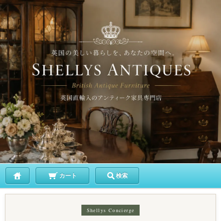
カート
検索
Shellys Concierge