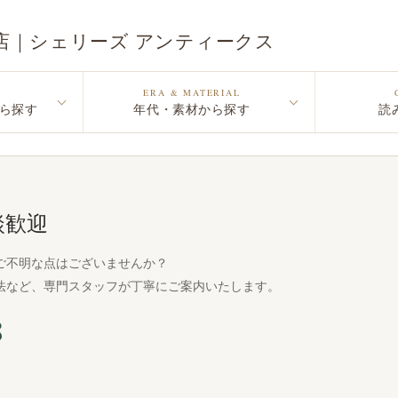
店｜シェリーズ アンティークス
ERA & MATERIAL
ら探す
年代・素材から探す
読
談歓迎
ご不明な点はございませんか？
法など、専門スタッフが丁寧にご案内いたします。
8