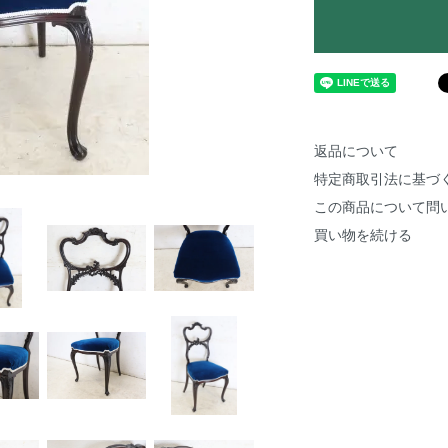
返品について
特定商取引法に基づ
この商品について問
買い物を続ける