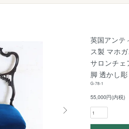
英国アンティ
ス製 マホ
サロンチェ
脚 透かし彫り
G-78-1
55,000円(内税)