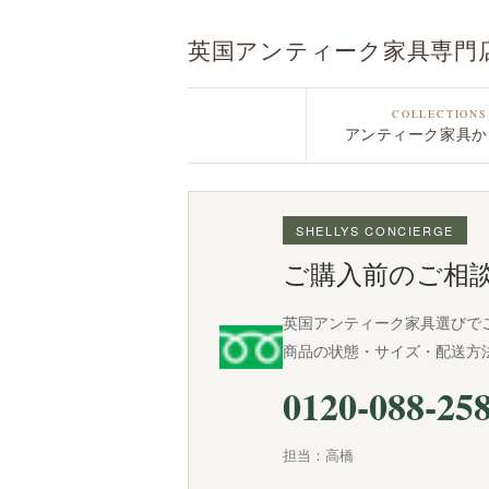
英国アンティーク家具専門
COLLECTIONS
アンティーク家具か
SHELLYS CONCIERGE
ご購入前のご相
英国アンティーク家具選びで
商品の状態・サイズ・配送方
0120-088-25
担当：高橋