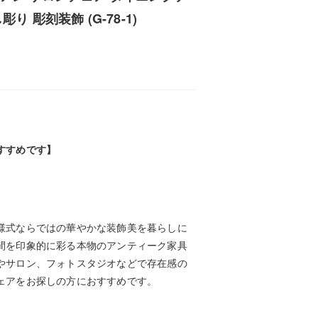
り 彫刻装飾 (G-78-1)
すすめです】
様式ならではの華やかな装飾美を暮らしに
間を印象的に彩る本物のアンティーク家具
やサロン、フォトスタジオなどで存在感の
ェアをお探しの方におすすめです。