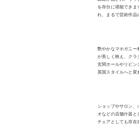
を存分に堪能できま
れ、まるで芸術作品
艶やかなマホガニー
が美しく映え、クラ
玄関ホールやリビン
英国スタイルへと変
ショップやサロン、
オなどの店舗什器と
チェアとしても存在