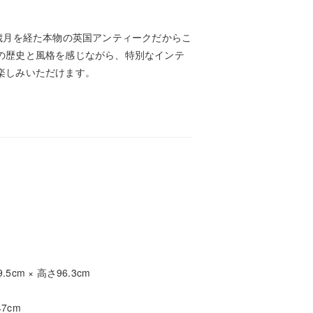
い歳月を経た本物の英国アンティークだからこ
の歴史と風格を感じながら、特別なインテ
楽しみいただけます。
.5cm × 高さ96.3cm
7cm