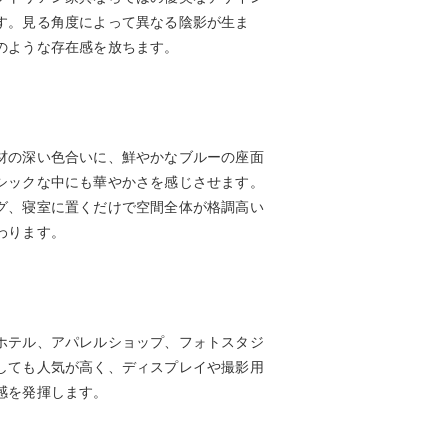
す。見る角度によって異なる陰影が生ま
のような存在感を放ちます。
材の深い色合いに、鮮やかなブルーの座面
シックな中にも華やかさを感じさせます。
グ、寝室に置くだけで空間全体が格調高い
わります。
ホテル、アパレルショップ、フォトスタジ
しても人気が高く、ディスプレイや撮影用
感を発揮します。