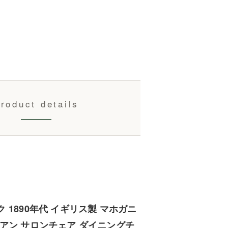
roduct details
 1890年代 イギリス製 マホガニ
アン サロンチェア ダイニングチ