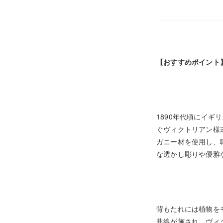
【おすすめポイント
1890年代頃にイギ
ぐヴィクトリアン様
ガニー材を使用し、
な透かし彫りや優雅
背もたれには植物を
曲線が施され、ヴィ