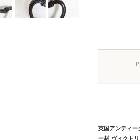
P
英国アンティーク
ー材 ヴィクトリ