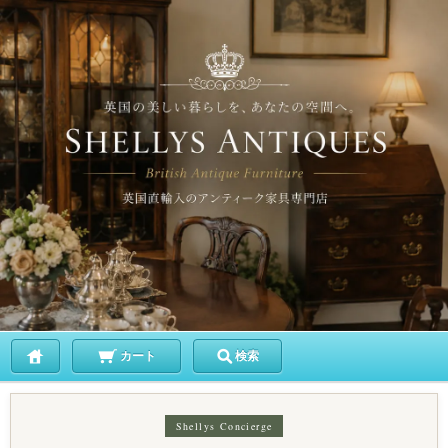
カート
検索
Shellys Concierge