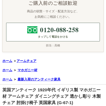
ご購入前のご相談歓迎
商品の状態・サイズ・配送方法など、
お気軽にご相談ください。
0120-088-258
タップして電話をかける
担当：高橋
ホーム
＞
アームチェア
ホーム
＞
マホガニー材
ホーム
＞
最新入荷のアンティーク家具
英国アンティーク 1920年代 イギリス製 マホガニー
材 アームチェア ダイニングチェア 透かし彫り 木製
チェア 肘掛け椅子 英国家具 (G-67-1)