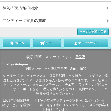
福岡の実店舗の紹介
アンティーク家具の買取
ページの先頭へ戻る
ホーム
カート
マイアカウント
表示切替 :
スマートフォン
|
PC版
Shellys Antiques
英国アンティーク家具専門店 Since 1999
シェリーズ アンティークスは、福岡県那珂川市を拠点に、 イギリスで厳
選した英国アンティーク家具を輸入・販売する専門店です。 キャビネッ
ト、ブックケース、ダイニングテーブル、チェア、 ライティングビュー
ロー、サイドボードなど、 歴史と職人技が息づく一点物のアンティーク
家具を取り扱っています。
1999年の創業以来、 「本物の英国アンティーク家具を、次の世代へ受け
継ぐこと」 を理念に、 一点一点を丁寧にメンテナンスし、 全国のお客様
へお届けしています。