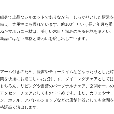
細身で上品なシルエットでありながら、しっかりとした構造を
備え、実用性にも優れています。約100年という長い年月を重
ねたマホガニー材は、美しい木目と深みのある色艶をまとい、
新品にはない風格と味わいを醸し出しています。
アーム付きのため、読書やティータイムなどゆったりとした時
間を快適にお過ごしいただけます。ダイニングチェアとしては
もちろん、リビングや書斎のパーソナルチェア、玄関ホールの
アクセントチェアとしてもおすすめです。また、カフェやサロ
ン、ホテル、アパレルショップなどの店舗什器としても空間を
格調高く演出します。