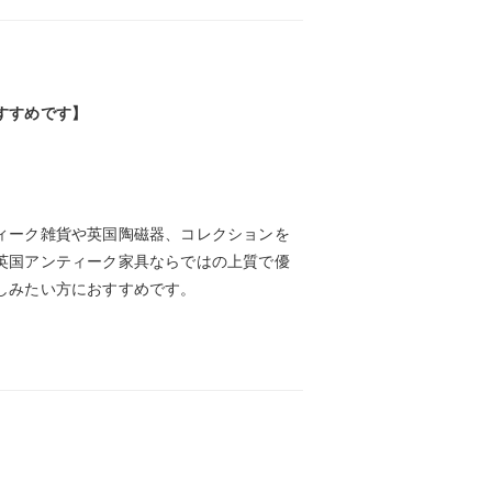
すすめです】
ィーク雑貨や英国陶磁器、コレクションを
英国アンティーク家具ならではの上質で優
しみたい方におすすめです。
】