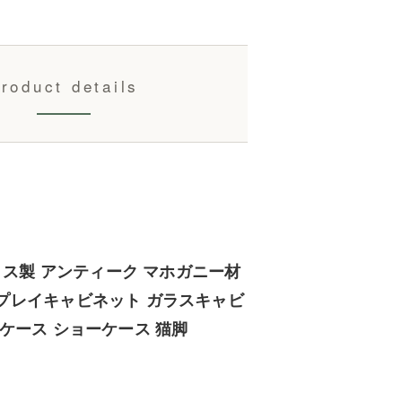
roduct details
ギリス製 アンティーク マホガニー材
プレイキャビネット ガラスキャビ
ケース ショーケース 猫脚