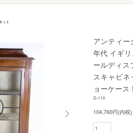
ネット
アンティーク
年代 イギリ
ールディス
スキャビネ
ョーケース 猫脚
G-110
104,760円(内税)