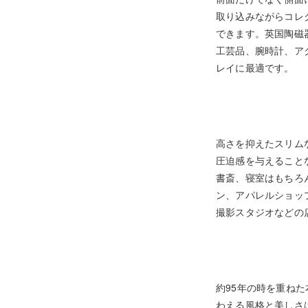
取り込みながらコレ
できます。英国陶磁
工芸品、腕時計、ア
レイに最適です。
高さを抑えたスリム
圧迫感を与えること
書斎、寝室はもちろ
ン、アパレルショッ
撮影スタジオなどの
約95年の時を重ね
わえる風格と美しさ