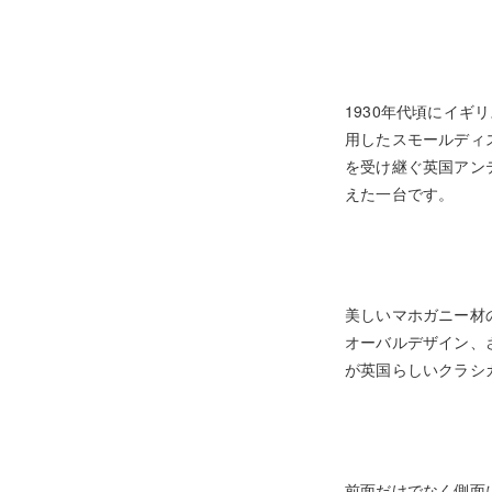
1930年代頃にイ
用したスモールディ
を受け継ぐ英国アン
えた一台です。
美しいマホガニー材
オーバルデザイン、
が英国らしいクラシ
前面だけでなく側面