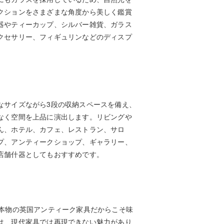
クションをさまざまな角度から美しく鑑賞
器やティーカップ、シルバー雑貨、ガラス
クセサリー、フィギュリンなどのディスプ
なサイズながら3段の収納スペースを備え、
なく空間を上品に演出します。リビングや
ん、ホテル、カフェ、レストラン、サロ
プ、アンティークショップ、ギャラリー、
店舗什器としてもおすすめです。
た本物の英国アンティーク家具だからこそ味
は、現代家具では再現できない魅力があり