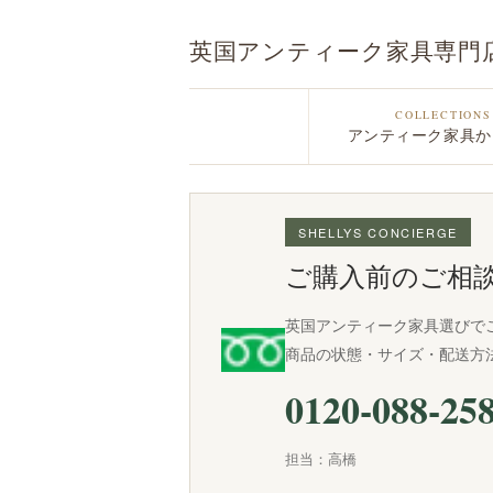
英国アンティーク家具専門
COLLECTIONS
アンティーク家具か
SHELLYS CONCIERGE
ご購入前のご相
英国アンティーク家具選びで
商品の状態・サイズ・配送方
0120-088-25
担当：高橋