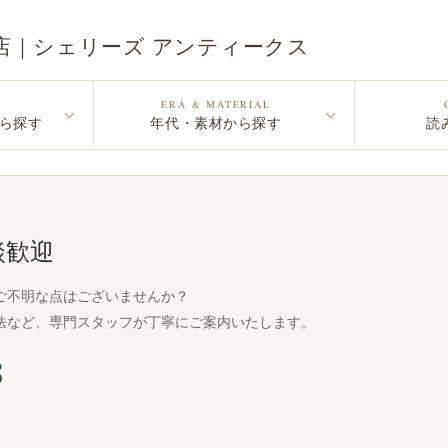
店｜シェリーズ アンティークス
ERA & MATERIAL
ら探す
年代・素材から探す
読
談歓迎
ご不明な点はございませんか？
法など、専門スタッフが丁寧にご案内いたします。
8