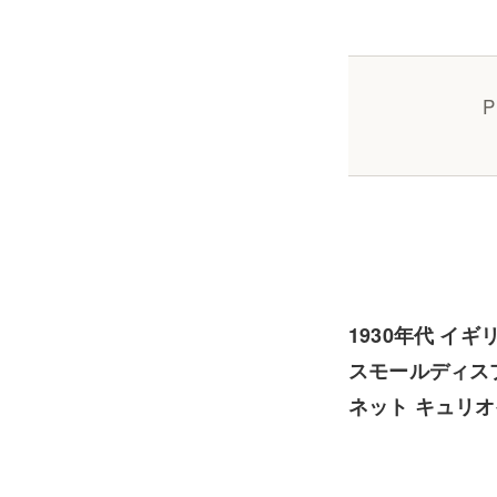
P
1930年代 イ
スモールディス
ネット キュリオ