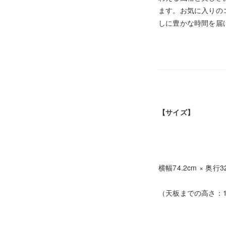
ます。お気に入りの
しに豊かな時間を届
【サイズ】
横幅74.2cm × 奥行3
（天板までの高さ：13