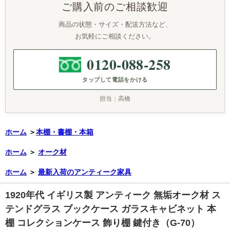
ご購入前のご相談歓迎
商品の状態・サイズ・配送方法など、
お気軽にご相談ください。
0120-088-258
タップして電話をかける
担当：高橋
ホーム
＞
本棚・書棚・本箱
ホーム
＞
オーク材
ホーム
＞
最新入荷のアンティーク家具
1920年代 イギリス製 アンティーク 無垢オーク材 ス
テンドグラス ブックケース ガラスキャビネット 本
棚 コレクションケース 飾り棚 鍵付き（G-70）