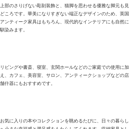
上部のさりげない彫刻装飾と、猫脚を思わせる優雅な脚元も見
どころです。華美になりすぎない端正なデザインのため、英国
アンティーク家具はもちろん、現代的なインテリアにも自然に
馴染みます。
リビングや書斎、寝室、玄関ホールなどのご家庭での使用に加
え、カフェ、美容室、サロン、アンティークショップなどの店
舗什器にもおすすめです。
お気に入りの本やコレクションを眺めるたびに、日々の暮らし
へ小さな幸福感と満足感をもたらしてくれます。収納家具とし