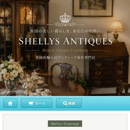
カート
検索
Shellys Concierge