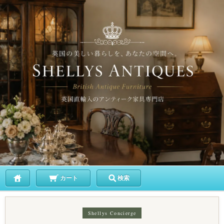
カート
検索
Shellys Concierge