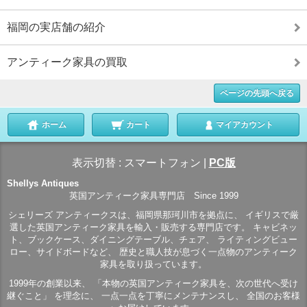
福岡の実店舗の紹介
アンティーク家具の買取
ページの先頭へ戻る
ホーム
カート
マイアカウント
表示切替 :
スマートフォン
|
PC版
Shellys Antiques
英国アンティーク家具専門店 Since 1999
シェリーズ アンティークスは、福岡県那珂川市を拠点に、 イギリスで厳
選した英国アンティーク家具を輸入・販売する専門店です。 キャビネッ
ト、ブックケース、ダイニングテーブル、チェア、 ライティングビュー
ロー、サイドボードなど、 歴史と職人技が息づく一点物のアンティーク
家具を取り扱っています。
1999年の創業以来、 「本物の英国アンティーク家具を、次の世代へ受け
継ぐこと」 を理念に、 一点一点を丁寧にメンテナンスし、 全国のお客様