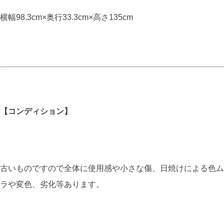
横幅98.3cm×奥行33.3cm×高さ135cm
【コンディション】
古いものですので全体に使用感や小さな傷、日焼けによる色ム
ラや変色、劣化等あります。