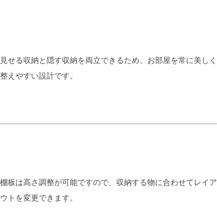
見せる収納と隠す収納を両立できるため、お部屋を常に美しく
整えやすい設計です。
棚板は高さ調整が可能ですので、収納する物に合わせてレイア
ウトを変更できます。