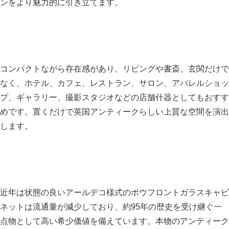
ンをより魅力的に引き立てます。
コンパクトながら存在感があり、リビングや書斎、玄関だけで
なく、ホテル、カフェ、レストラン、サロン、アパレルショッ
プ、ギャラリー、撮影スタジオなどの店舗什器としてもおすす
めです。置くだけで英国アンティークらしい上質な空間を演出
します。
近年は状態の良いアールデコ様式のボウフロントガラスキャビ
ネットは流通量が減少しており、約95年の歴史を受け継ぐ一
点物として高い希少価値を備えています。本物のアンティーク