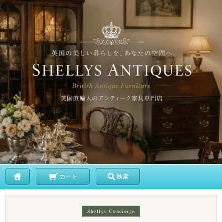
カート
検索
Shellys Concierge