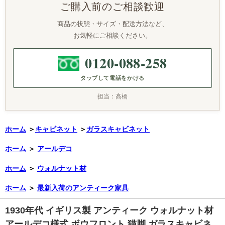
ご購入前のご相談歓迎
商品の状態・サイズ・配送方法など、
お気軽にご相談ください。
0120-088-258
タップして電話をかける
担当：高橋
ホーム
＞
キャビネット
＞
ガラスキャビネット
ホーム
＞
アールデコ
ホーム
＞
ウォルナット材
ホーム
＞
最新入荷のアンティーク家具
1930年代 イギリス製 アンティーク ウォルナット材
アールデコ様式 ボウフロント 猫脚 ガラスキャビネ