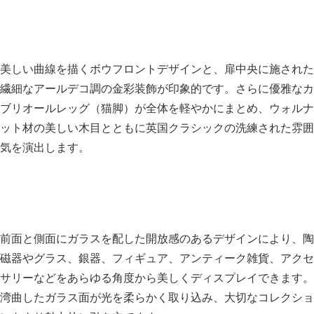
美しい曲線を描くボウフロントデザインと、扉中央に施された
繊細なアールデコ調の金彩装飾が印象的です。さらに優雅なカ
ブリオールレッグ（猫脚）が全体を軽やかにまとめ、ウォルナ
ット材の美しい木目とともに英国クラシックの洗練された雰囲
気を演出します。
前面と側面にガラスを配した開放感のあるデザインにより、陶
磁器やグラス、銀器、フィギュア、アンティーク雑貨、アクセ
サリーなどをあらゆる角度から美しくディスプレイできます。
湾曲したガラス面が光を柔らかく取り込み、大切なコレクショ