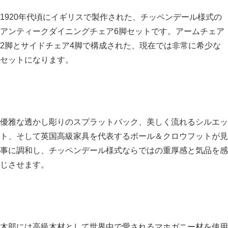
1920年代頃にイギリスで製作された、チッペンデール様式の
アンティークダイニングチェア6脚セットです。アームチェア
2脚とサイドチェア4脚で構成された、現在では非常に希少な
セットになります。
優雅な透かし彫りのスプラットバック、美しく流れるシルエッ
ト、そして英国高級家具を代表するボール＆クロウフットが見
事に調和し、チッペンデール様式ならではの重厚感と気品を感
じさせます。
木部には高級木材として世界中で愛されるマホガニー材を使用