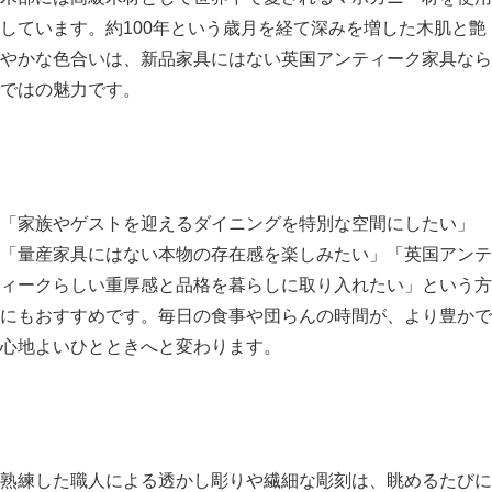
しています。約100年という歳月を経て深みを増した木肌と艶
やかな色合いは、新品家具にはない英国アンティーク家具なら
ではの魅力です。
「家族やゲストを迎えるダイニングを特別な空間にしたい」
「量産家具にはない本物の存在感を楽しみたい」「英国アンテ
ィークらしい重厚感と品格を暮らしに取り入れたい」という方
にもおすすめです。毎日の食事や団らんの時間が、より豊かで
心地よいひとときへと変わります。
熟練した職人による透かし彫りや繊細な彫刻は、眺めるたびに