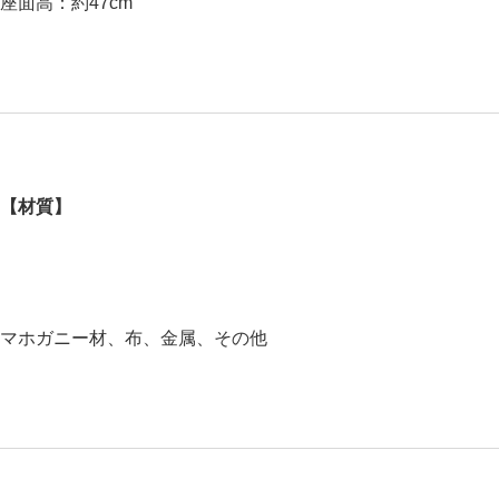
座面高：約47cm
【材質】
マホガニー材、布、金属、その他