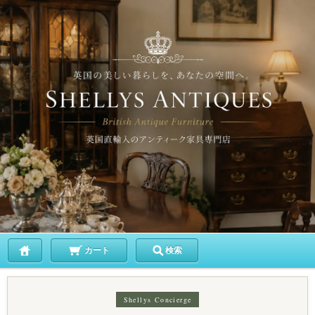
カート
検索
Shellys Concierge