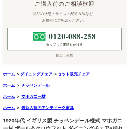
ご購入前のご相談歓迎
商品の状態・サイズ・配送方法など、
お気軽にご相談ください。
0120-088-258
タップして電話をかける
担当：高橋
ホーム
＞
ダイニングチェア
＞
セット販売チェア
ホーム
＞
チッペンデール
ホーム
＞
マホガニー材
ホーム
＞
最新入荷のアンティーク家具
1920年代 イギリス製 チッペンデール様式 マホガニ
ー材 ボール＆クロウフット ダイニングチェア6脚セ